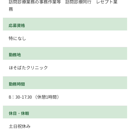
訪問診療業務の事務作業等 訪問診療同行 レセプト業
務
応募資格
特になし
勤務地
ほそばたクリニック
勤務時間
8：30-17:30 （休憩1時間）
休日・休暇
土日祝休み