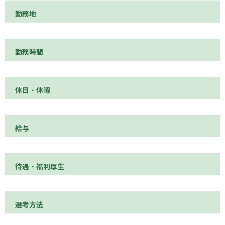
勤務地
勤務時間
休日・休暇
給与
待遇・福利厚生
選考方法