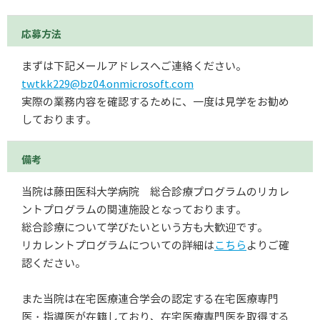
応募方法
まずは下記メールアドレスへご連絡ください。
twtkk229@bz04.onmicrosoft.com
実際の業務内容を確認するために、一度は見学をお勧め
しております。
備考
当院は藤田医科大学病院 総合診療プログラムのリカレ
ントプログラムの関連施設となっております。
総合診療について学びたいという方も大歓迎です。
リカレントプログラムについての詳細は
こちら
よりご確
認ください。
また当院は在宅医療連合学会の認定する在宅医療専門
医・指導医が在籍しており、在宅医療専門医を取得する